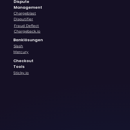
Dispute
Management
Chargeblast
Disputifier
Fraud Deflect
Chargeback.io
Banklösungen
Slash
Mercury
Checkout
Tools
Sticky.io