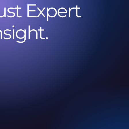
ust Expert
nsight.