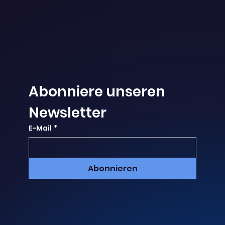
Abonniere unseren 
Newsletter
E-Mail
*
Abonnieren