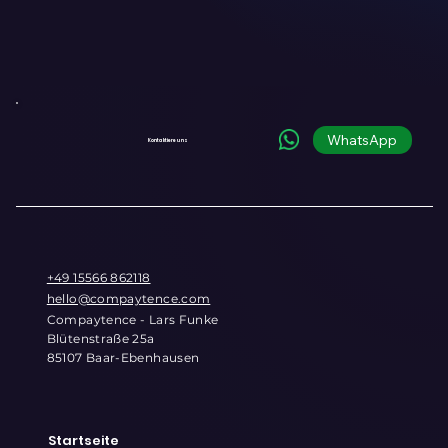
WhatsApp
Kontaktiere uns
+49 15566 862118
hello@compaytence.com
Compaytence - Lars Funke
Blütenstraße 25a
85107 Baar-Ebenhausen
Startseite