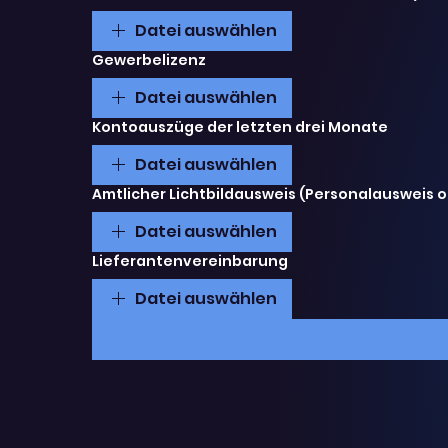
Datei auswählen
Gewerbelizenz
Datei auswählen
Kontoauszüge der letzten drei Monate
Datei auswählen
Amtlicher Lichtbildausweis (Personalausweis o
Datei auswählen
Lieferantenvereinbarung
Datei auswählen