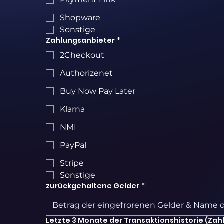
Shopware
Sonstige
Zahlungsanbieter
*
2Checkout
Authorizenet
Buy Now Pay Later
Klarna
NMI
PayPal
Stripe
Sonstige
zurückgehaltene Gelder
*
Letzte 3 Monate der Transaktionshistorie (Zah