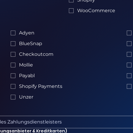
WooCommerce
Adyen
BlueSnap
Checkoutcom
Mollie
Payabl
Shopify Payments
Unzer
lungsanbieter & Kreditkarten)