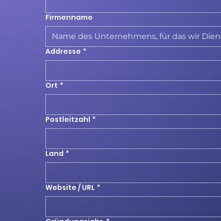
Firmenname
Addresse
*
Ort
*
Postleitzahl
*
Land
*
Website / URL
*