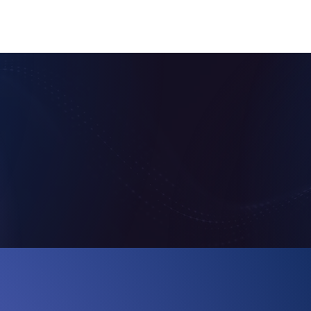
n von Zahlungsdienstleistern
Rückgewinnung von Geldern