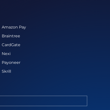
Amazon Pay
Braintree
CardGate
Nexi
Payoneer
Skrill