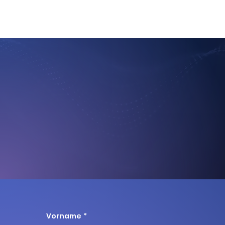
Integratio
Vorname
*