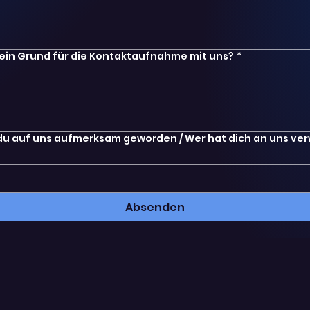
dein Grund für die Kontaktaufnahme mit uns?
*
 du auf uns aufmerksam geworden / Wer hat dich an uns ve
Absenden