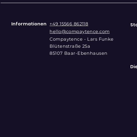
Informationen
+49 15566 862118
St
hello@compaytence.com
Compaytence - Lars Funke
Blütenstraße 25a
85107 Baar-Ebenhausen
Di