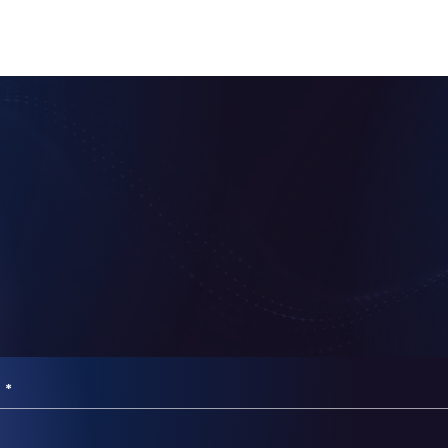
n von Zahlungsdienstleistern
Rückgewinnung von Geldern
e
*