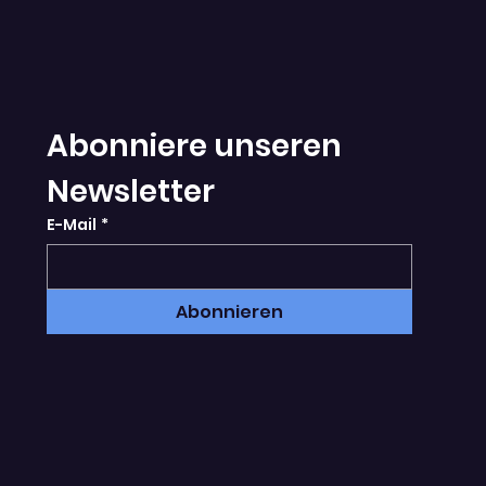
Abonniere unseren 
Newsletter
E-Mail
*
Abonnieren