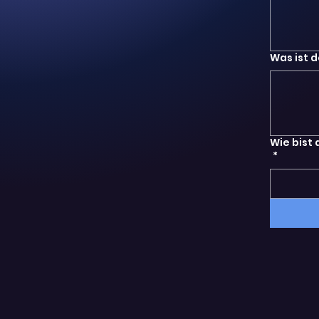
Was ist 
Wie bist
*