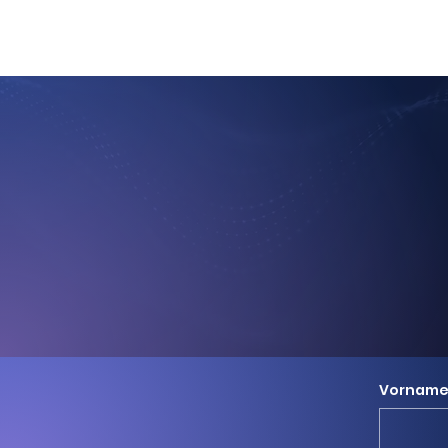
Integratio
Vornam