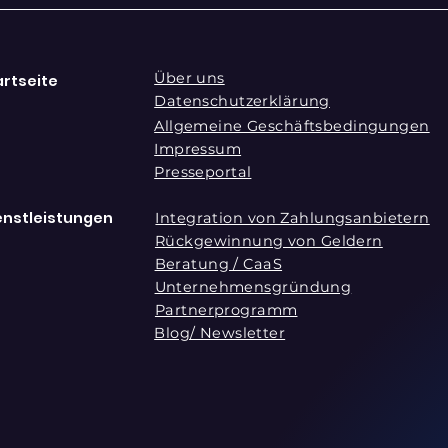
Über uns
artseite
Datenschutzerklärung
Allgemeine Geschäftsbedingungen
Impressum
Presseportal
enstleistungen
Integration von Zahlungsanbietern
Rückgewinnung von Geldern
Beratung / CaaS
Unternehmensgründung
Partnerprogramm
Blog/ Newsletter