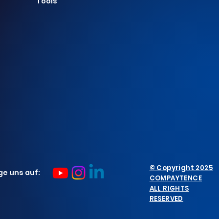
Tools
© Copyright 2025
ge uns auf:
COMPAYTENCE
ALL RIGHTS
RESERVED