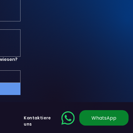
rwiesen?
WhatsApp
Kontaktiere
uns